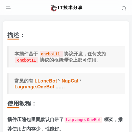
描述：
本插件基于
协议开发，任何支持
onebot11
协议的框架理论上都可使用。
onebot11
常见的有
LLoneBot
丶
NapCat
丶
Lagrange.OneBot
……
使用教程：
插件压缩包里面默认自带了
框架，推
Lagrange.OneBot
荐使用占内存少，性能好。