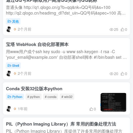
通过QQ号API获取用户高清QQ头像与QQ昵称
普通头像 http://q1.qlogo.cn/g?b=qq&nk=QQ号码&s=100
http://q2.qlogo.cn/headimg_dl?dst_uin=QQ号码&spec=100 高清
头像 http://q.qlogo.cn/headimg_dl?dst_uin=QQ号码&spec=6...
其他
2个月前
25
0
宝塔 WebHook 自动化部署脚本
用www用户成个ssh key sudo -u www ssh-keygen -t rsa -C
'your_email@example.com' 自动部署shell脚本 #!/bin/bash set -
euo pipefail exec > >(tee -a /tmp/deploy.log) 2>&1 #项目要放
Shell
在...
2个月前
20
0
Conda 安装32位版本python
Python
# python
# conda
# win32
1年前
0
PIL（Python Imaging Library）库 常用的图像处理方法
PIL（Python Imaging Library）库提供了许多常用的图像处理方