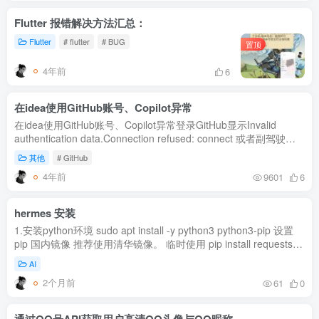
Flutter 报错解决方法汇总：
Flutter
# flutter
# BUG
置顶
4年前
6
在idea使用GitHub账号、Copilot异常
在idea使用GitHub账号、Copilot异常登录GitHub显示Invalid
authentication data.Connection refused: connect 或者副驾驶显
示Failed to initiate the GitHub login process. Please try again. ...
其他
# GitHub
4年前
9601
6
hermes 安装
1.安装python环境 sudo apt install -y python3 python3-pip 设置
pip 国内镜像 推荐使用清华镜像。 临时使用 pip install requests -i
https://pypi.tuna.tsinghua.edu.cn/simple 永久设置 pip...
AI
2个月前
61
0