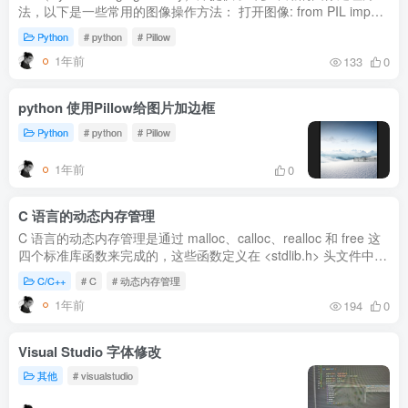
法，以下是一些常用的图像操作方法： 打开图像: from PIL import
Image img = Image.open('image.jpg') 保存图像:
Python
# python
# Pillow
img.save('output...
1年前
133
0
python 使用Pillow给图片加边框
Python
# python
# Pillow
1年前
0
C 语言的动态内存管理
C 语言的动态内存管理是通过 malloc、calloc、realloc 和 free 这
四个标准库函数来完成的，这些函数定义在 <stdlib.h> 头文件中。
1. 动态内存管理的基本函数 函数作用malloc(size_t size)分...
C/C++
# C
# 动态内存管理
1年前
194
0
Visual Studio 字体修改
其他
# visualstudio