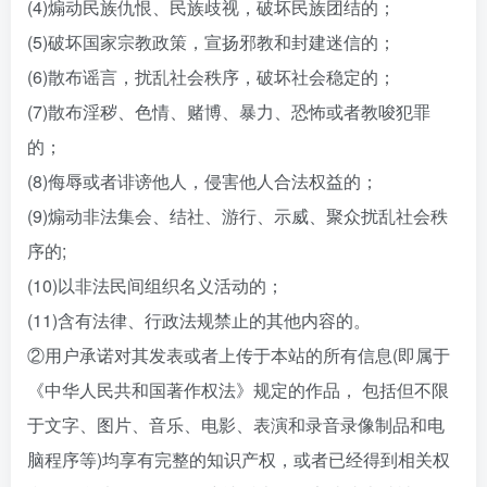
(4)煽动民族仇恨、民族歧视，破坏民族团结的；
(5)破坏国家宗教政策，宣扬邪教和封建迷信的；
(6)散布谣言，扰乱社会秩序，破坏社会稳定的；
(7)散布淫秽、色情、赌博、暴力、恐怖或者教唆犯罪
的；
(8)侮辱或者诽谤他人，侵害他人合法权益的；
(9)煽动非法集会、结社、游行、示威、聚众扰乱社会秩
序的;
(10)以非法民间组织名义活动的；
(11)含有法律、行政法规禁止的其他内容的。
②用户承诺对其发表或者上传于本站的所有信息(即属于
《中华人民共和国著作权法》规定的作品， 包括但不限
于文字、图片、音乐、电影、表演和录音录像制品和电
脑程序等)均享有完整的知识产权，或者已经得到相关权