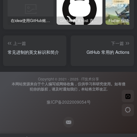
在idea使用GitHub账号、Copilot异常
GitHub 配置host 直接裸连
上一篇
下一篇
常见进制的英文标识和简介
GitHub 常用的 Actions
Copyright © 2021 - 2025 ·
IT技术分享
本网站资源来自于个人编写或网络收集，仅供学习和研究使用。如有侵
犯你的版权，请及时通知我们，本站将立即改正.
豫ICP备2022009054号