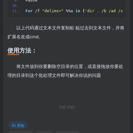
Pause
For
 /f 
"delims="
 %%a 
in
(
'dir . /b /ad /s ^|s
以上代码通过文本文件复制粘 贴过去到文本文件，并将
扩展名改成cmd。
使用方法：
将文件放到你要删除空目录的位置，或直接拖放你要处
理的目录到这个批处理文件即可解决你说的问题
THE END
其他