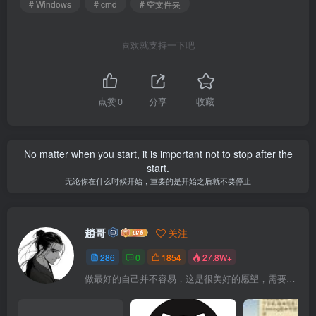
# Windows
# cmd
# 空文件夹
喜欢就支持一下吧
点赞
0
分享
收藏
No matter when you start, it is important not to stop after the
start.
无论你在什么时候开始，重要的是开始之后就不要停止
趙哥
关注
286
0
1854
27.8W+
做最好的自己并不容易，这是很美好的愿望，需要耐心、坚持和毅力