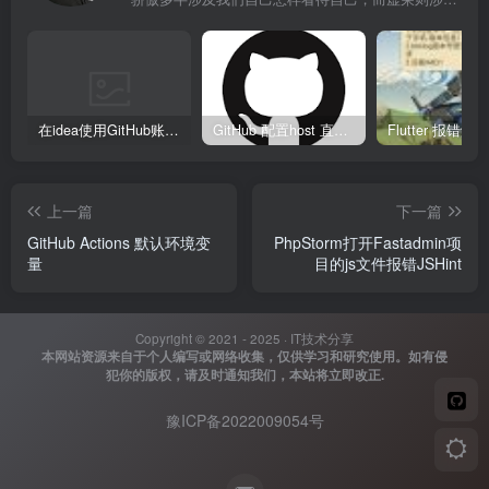
在idea使用GitHub账号、Copilot异常
GitHub 配置host 直接裸连
上一篇
下一篇
GitHub Actions 默认环境变
PhpStorm打开Fastadmin项
量
目的js文件报错JSHint
Copyright © 2021 - 2025 ·
IT技术分享
本网站资源来自于个人编写或网络收集，仅供学习和研究使用。如有侵
犯你的版权，请及时通知我们，本站将立即改正.
豫ICP备2022009054号