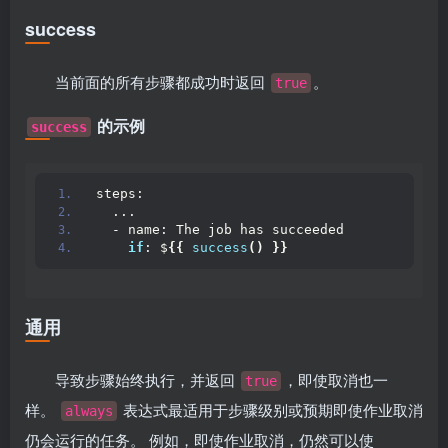
success
当前面的所有步骤都成功时返回
。
true
的示例
success
steps:
  ...
  - name: The job has succeeded
if
: $
{{
success
()
}}
通用
导致步骤始终执行，并返回
，即使取消也一
true
样。
表达式最适用于步骤级别或预期即使作业取消
always
仍会运行的任务。 例如，即使作业取消，仍然可以使