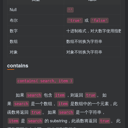
Null
''
布尔
或
'true'
'false'
数字
十进制格式，对大数字使用指数
数组
数组不转换为字符串
对象
对象不转换为字符串
contains
contains( search, item )
如果
包含
，则返回
。 如
search
item
true
果
是一个数组，
是数组中的一个元素，此
search
item
函数将返回
。 如果
是一个字符串，
true
search
是
的 substring，此函数将返回
。 此
item
search
true