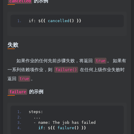
的示例
cancelled
if: $
{{
cancelled
()
}}
失败
如果作业的任何先前步骤失败，将返回
。 如果有
true
一系列依赖项作业，则
在任何上级作业失败时
failure()
返回
。
true
的示例
failure
steps:
  ...
  - name: The job has failed
if
: $
{{
failure
()
}}