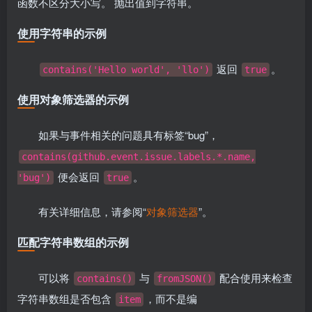
函数不区分大小写。 抛出值到字符串。
使用字符串的示例
返回
。
contains('Hello world', 'llo')
true
使用对象筛选器的示例
如果与事件相关的问题具有标签“bug”，
contains(github.event.issue.labels.*.name,
便会返回
。
'bug')
true
有关详细信息，请参阅“
对象筛选器
”。
匹配字符串数组的示例
可以将
与
配合使用来检查
contains()
fromJSON()
字符串数组是否包含
，而不是编
item