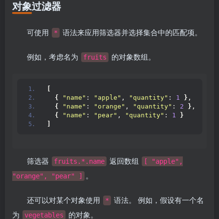
对象过滤器
可使用
语法来应用筛选器并选择集合中的匹配项。
*
例如，考虑名为
的对象数组。
fruits
[
{
"name"
: 
"apple"
, 
"quantity"
: 
1
}
,
{
"name"
: 
"orange"
, 
"quantity"
: 
2
}
,
{
"name"
: 
"pear"
, 
"quantity"
: 
1
}
]
筛选器
返回数组
fruits.*.name
[ "apple",
。
"orange", "pear" ]
还可以对某个对象使用
语法。 例如，假设有一个名
*
为
的对象。
vegetables