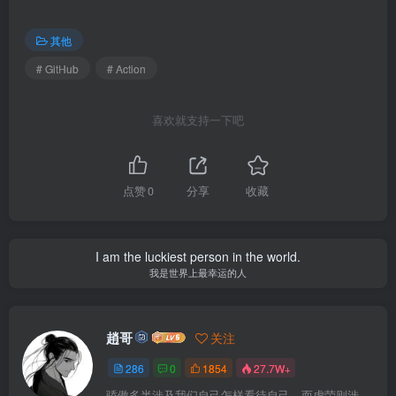
其他
# GitHub
# Action
喜欢就支持一下吧
点赞
0
分享
收藏
I am the luckiest person in the world.
我是世界上最幸运的人
趙哥
关注
286
0
1854
27.7W+
骄傲多半涉及我们自己怎样看待自己，而虚荣则涉及我们想别人怎样看我们