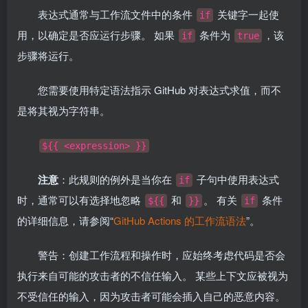
表达式通常与工作流文件中的条件
关键字一起使
if
用，以确定是否应运行步骤。 如果
条件为
，该
if
true
步骤将运行。
您需要使用特定语法指示 GitHub 对表达式求值，而不
是将其视为字符串。
${{ <expression> }}
注意
：此规则的例外是当你在
子句中使用表达式
if
时，通常可以有选择地忽略
和
。 有关
条件
${{
}}
if
的详细信息，请参阅“
GitHub Actions 的工作流语法
”。
警告：创建工作流程和操作时，应始终考虑代码是否会
执行来自可能的攻击者的不信任输入。 某些上下文应被视为
不受信任的输入，因为攻击者可能会插入自己的恶意内容。