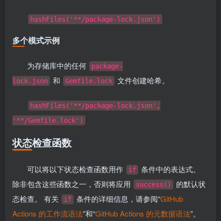
hashFiles('**/package-lock.json')
多个模式示例
为存储库中的任何
package-
和
文件创建哈希。
lock.json
Gemfile.lock
hashFiles('**/package-lock.json',
'**/Gemfile.lock')
状态检查函数
可以将以下状态检查函数用作
条件中的表达式。
if
除非包含这些函数之一，否则将应用
的默认状
success()
态检查。 有关
条件的详细信息，请参阅“
GitHub
if
Actions 的工作流语法
”和“
GitHub Actions 的元数据语法
”。