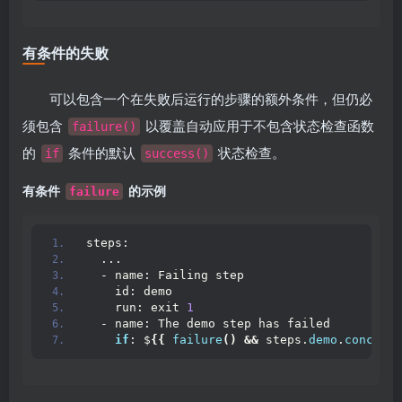
有条件的失败
可以包含一个在失败后运行的步骤的额外条件，但仍必
须包含
以覆盖自动应用于不包含状态检查函数
failure()
的
条件的默认
状态检查。
if
success()
有条件
的示例
failure
steps:
  ...
  - name: Failing step
    id: demo
    run: exit 
1
  - name: The demo step has failed
if
: $
{{
failure
()
&&
 steps.
demo
.
conclusi