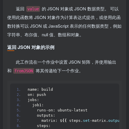
返回
的 JSON 对象或 JSON 数据类型。 可以
value
使用此函数将 JSON 对象作为计算表达式提供，或使用此函
数转换可以 JSON 或 JavaScript 表示的任何数据类型，例如
字符串、布尔值、null 值、数组和对象。
返回 JSON 对象的示例
此工作流在一个作业中设置 JSON 矩阵，并使用输出
和
将其传递给下一个作业。
fromJSON
name: build
on: push
jobs:
  job1:
    runs-on: ubuntu-latest
    outputs:
      matrix: $
{{
 steps.
set
-matrix.
outputs
.
m
    steps: