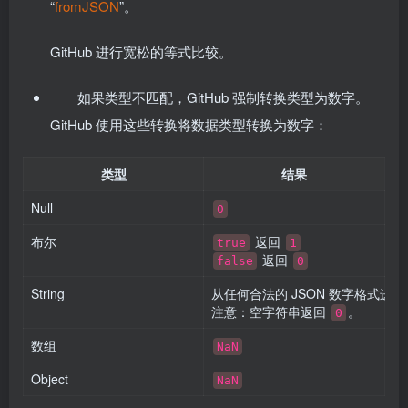
“
fromJSON
”。
GitHub 进行宽松的等式比较。
如果类型不匹配，GitHub 强制转换类型为数字。
GitHub 使用这些转换将数据类型转换为数字：
类型
结果
Null
0
布尔
返回
true
1
返回
false
0
String
从任何合法的 JSON 数字格式进
注意：空字符串返回
。
0
数组
NaN
Object
NaN