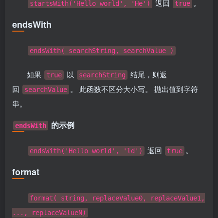
返回
。
startsWith('Hello world', 'He')
true
endsWith
endsWith( searchString, searchValue )
如果
以
结尾，则返
true
searchString
回
。 此函数不区分大小写。 抛出值到字符
searchValue
串。
的示例
endsWith
返回
。
endsWith('Hello world', 'ld')
true
format
format( string, replaceValue0, replaceValue1,
..., replaceValueN)