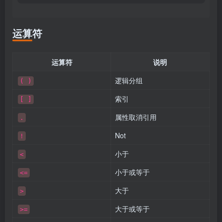
运算符
运算符
说明
逻辑分组
( )
索引
[ ]
属性取消引用
.
Not
!
小于
<
小于或等于
<=
大于
>
大于或等于
>=