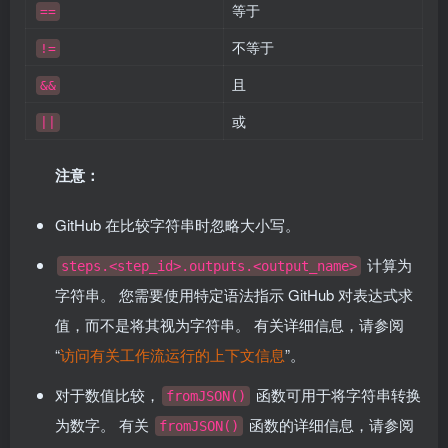
等于
==
不等于
!=
且
&&
或
||
注意：
GitHub 在比较字符串时忽略大小写。
计算为
steps.<step_id>.outputs.<output_name>
字符串。 您需要使用特定语法指示 GitHub 对表达式求
值，而不是将其视为字符串。 有关详细信息，请参阅
“
访问有关工作流运行的上下文信息
”。
对于数值比较，
函数可用于将字符串转换
fromJSON()
为数字。 有关
函数的详细信息，请参阅
fromJSON()