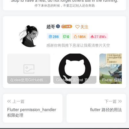
停下来休息的时候，不要忘记别人还在奔跑
趙哥
关注
286
0
1854
27.8W+
感谢你将我推下悬崖让我看清整片天空
在idea使用GitHub账号、Copilot异常
GitHub 配置host 直接裸连
上一篇
下一篇
Flutter permission_handler
flutter 路径的用法
权限处理