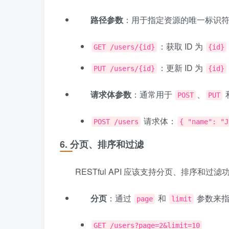
路径参数
：用于指定资源的唯一标识
：获取 ID 为
GET /users/{id}
{id}
：更新 ID 为
PUT /users/{id}
{id}
请求体参数
：通常用于
、
POST
PUT
请求体：
POST /users
{ "name": "J
6.
分页、排序和过滤
RESTful API 应该支持分页、排序和过
分页
：通过
和
参数来指
page
limit
GET /users?page=2&limit=10