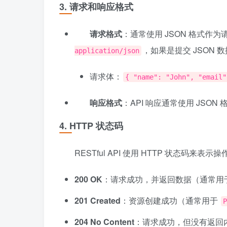
3.
请求和响应格式
请求格式
：通常使用 JSON 格式作
，如果是提交 JSON 
application/json
请求体：
{ "name": "John", "email"
响应格式
：API 响应通常使用 JSO
4.
HTTP 状态码
RESTful API 使用 HTTP 状态码来
200 OK
：请求成功，并返回数据（通常用
201 Created
：资源创建成功（通常用于
P
204 No Content
：请求成功，但没有返回