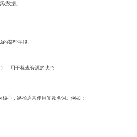
读取数据。
。
源的某些字段。
容），用于检查资源的状态。
以资源为核心，路径通常使用复数名词。例如：