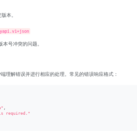
定版本。
yapi.v1+json
了版本号冲突的问题。
户端理解错误并进行相应的处理。常见的错误响应格式：
a"
,
is required."