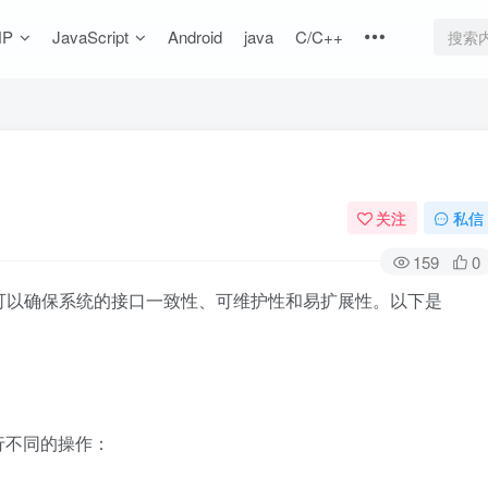
HP
JavaScript
Android
java
C/C++
关注
私信
159
0
定的规范可以确保系统的接口一致性、可维护性和易扩展性。以下是
来执行不同的操作：