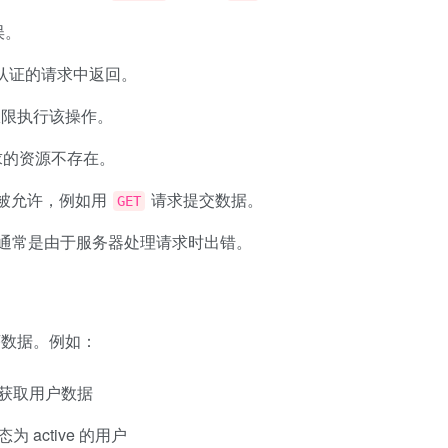
误。
认证的请求中返回。
权限执行该操作。
求的资源不存在。
被允许，例如用
请求提交数据。
GET
通常是由于服务器处理请求时出错。
序数据。例如：
获取用户数据
为 active 的用户