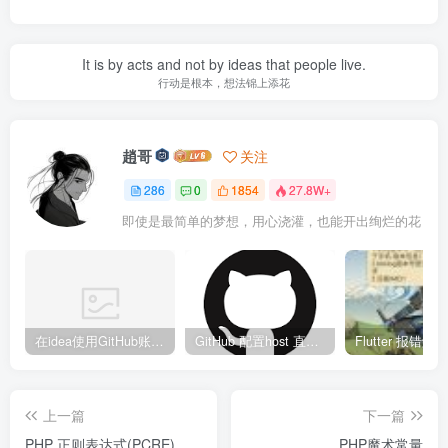
It is by acts and not by ideas that people live.
行动是根本，想法锦上添花
趙哥
关注
286
0
1854
27.8W+
即使是最简单的梦想，用心浇灌，也能开出绚烂的花
在idea使用GitHub账号、Copilot异常
GitHub 配置host 直接裸连
上一篇
下一篇
PHP 正则表达式(PCRE)
PHP魔术常量