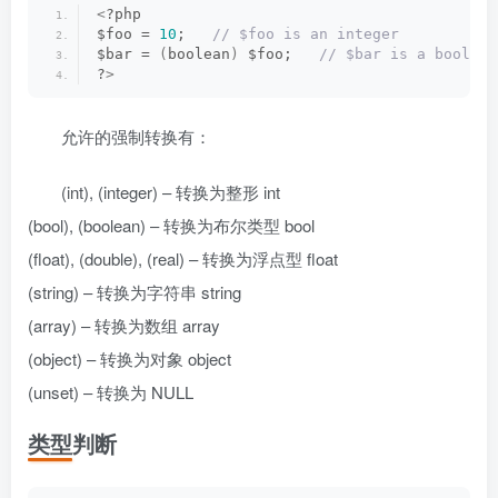
<
?php
$foo = 
10
;  
 // $foo is an integer
$bar = 
(
boolean
)
 $foo;  
 // $bar is a boolean
?
>
允许的强制转换有：
(int), (integer) – 转换为整形 int
(bool), (boolean) – 转换为布尔类型 bool
(float), (double), (real) – 转换为浮点型 float
(string) – 转换为字符串 string
(array) – 转换为数组 array
(object) – 转换为对象 object
(unset) – 转换为 NULL
类型判断