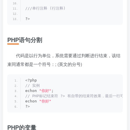
///单行注释 (行注释)
?
>
PHP语句分割
代码是以行为单位，系统需要通过判断进行结束，该结
束同通常都是一个符号：; (英文的分号)
<
?php
// 实例
echon 
"你好"
;
// PHP标记结束符 ?> 有自带的结束符效果，最后一行可
echon 
"你好"
?
>
PHP的变量