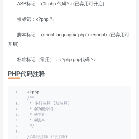
ASP标记：<% php 代码%>(已弃用可开启)
短标记：<?php ?>
脚本标记：<script language=”php”></script> (已弃用可
开启)
标准标记（常用）：<?php php代码 ?>
PHP代码注释
<
?php
/**
 * 多行注释 (块注释)
 * @功能介绍：
 * @作者：
 * @版本：
 */
//单行注释 (行注释)