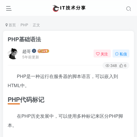
首页
PHP
正文
PHP基础语法
趙哥
关注
私信
5年前更新
348
6
PHP是一种运行在服务器的脚本语言，可以嵌入到
HTML中。
PHP代码标记
在PHP历史发展中，可以使用多种标记来区分PHP脚
本。