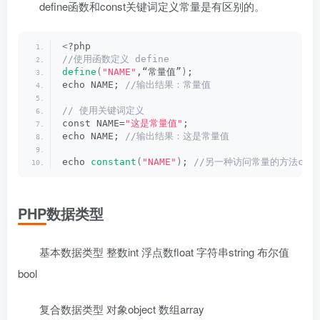
define函数和const关键词定义常量是有区别的。
<
?php
//使用函数定义 define
define
(
"NAME"
,“常量值”
)
;
echo NAME;
 //输出结果：常量值
// 使用关键词定义
const NAME=
"这是常量值"
;
echo NAME;
 //输出结果：这是常量值
echo 
constant
(
"NAME"
)
;
 //另一种访问常量的方法const
PHP数据类型
基本数据类型 整数int 浮点数float 字符串string 布尔值
bool
复合数据类型 对象object 数组array