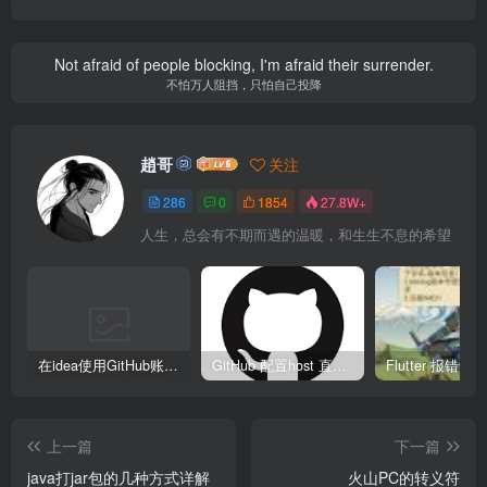
Not afraid of people blocking, I'm afraid their surrender.
不怕万人阻挡，只怕自己投降
趙哥
关注
286
0
1854
27.8W+
人生，总会有不期而遇的温暖，和生生不息的希望
在idea使用GitHub账号、Copilot异常
GitHub 配置host 直接裸连
上一篇
下一篇
java打jar包的几种方式详解
火山PC的转义符