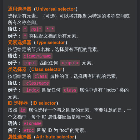
通用选择器
（
Universal selector
）
选择所有元素。（可选）可以将其限制为特定的名称空间或
所有名称空间。
语法：
*
ns
|*
*|*
例子：
将匹配文档的所有元素。
*
元素选择器
（
Type selector
）
按照给定的节点名称，选择所有匹配的元素。
语法：
elementname
例子：
匹配任何
元素。
input
<input>
类选择器
（
Class selector
）
按照给定的
属性的值，选择所有匹配的元素。
class
语法
：
.
classname
例子
：
匹配任何
属性中含有 “index” 类的
.index
class
元素。
ID 选择器
（
ID selector
）
按照
属性选择一个与之匹配的元素。需要注意的是，一
id
个文档中，每个 ID 属性都应当是唯一的。
语法：
#
idname
例子：
匹配 ID 为 “toc” 的元素。
#toc
属性选择器
（
Attribute selector
）