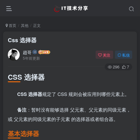
首页
其他
正文
Css 选择器
趙哥
关注
私信
5年前更新
296
7
CSS 选择器
CSS 选择器
规定了 CSS 规则会被应用到哪些元素上。
备注
：暂时没有能够选择 父元素、父元素的同级元素，
或 父元素的同级元素的子元素 的选择器或者组合器。
基本选择器