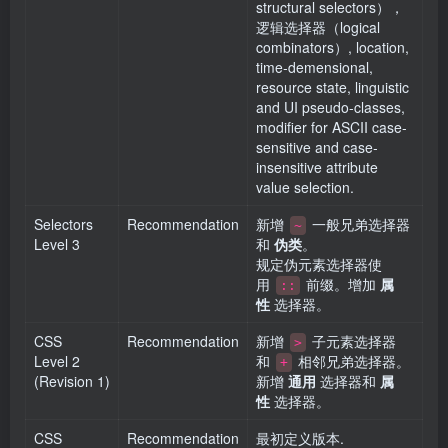
structural selectors），
逻辑选择器（logical
combinators）, location,
time-demensional,
resource state, linguistic
and UI pseudo-classes,
modifier for ASCII case-
sensitive and case-
insensitive attribute
value selection.
Selectors
Recommendation
新增
一般兄弟选择器
~
Level 3
和
伪类
。
规定伪元素选择器使
用
前缀。增加
属
::
性
选择器。
CSS
Recommendation
新增
子元素选择器
>
Level 2
和
相邻兄弟选择器。
+
(Revision 1)
新增
通用
选择器和
属
性
选择器。
CSS
Recommendation
最初定义版本.