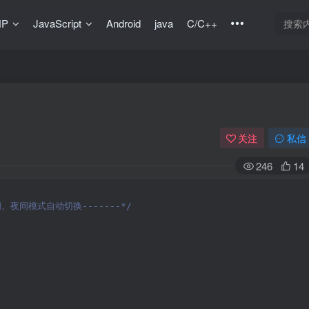
HP
JavaScript
Android
java
C/C++
关注
私信
246
14
、夜间模式自动切换-------*/