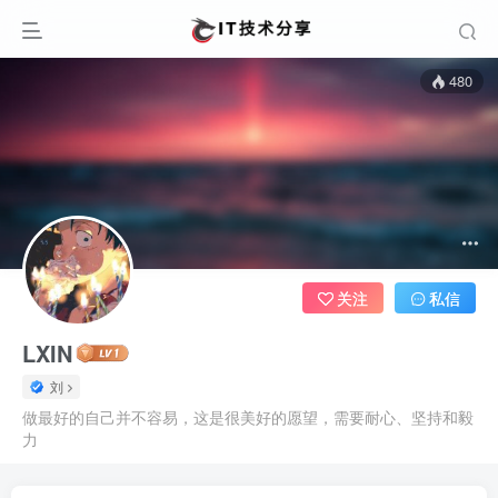
480
关注
私信
LXIN
刘
做最好的自己并不容易，这是很美好的愿望，需要耐心、坚持和毅
力