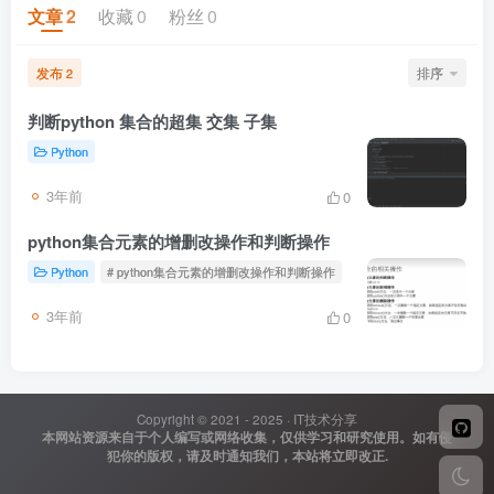
文章
2
收藏
0
粉丝
0
发布
排序
2
判断python 集合的超集 交集 子集
Python
3年前
0
python集合元素的增删改操作和判断操作
Python
# python集合元素的增删改操作和判断操作
3年前
0
Copyright © 2021 - 2025 ·
IT技术分享
本网站资源来自于个人编写或网络收集，仅供学习和研究使用。如有侵
犯你的版权，请及时通知我们，本站将立即改正.