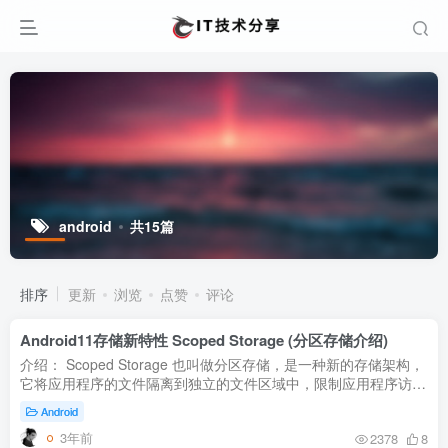
android
共15篇
排序
更新
浏览
点赞
评论
Android11存储新特性 Scoped Storage (分区存储介绍)
介绍： Scoped Storage 也叫做分区存储，是一种新的存储架构，
它将应用程序的文件隔离到独立的文件区域中，限制应用程序访问
其他应用程序的文件。这样做的目的是提高安全性和隐私保护，并
Android
且确保...
3年前
2378
8