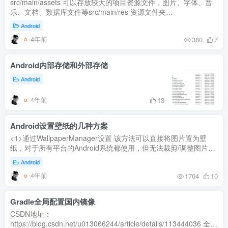
src/main/assets 可以存放较大的项目资源文件，图片、字体、音
乐、文档、数据库文件等src/main/res 资源文件夹
src/main/res/drawable 存放定义了图片状态列表资源的XML文件
Android
selector文件 定义dra...
4年前
380
7
Android内部存储和外部存储
Android
4年前
13
Android设置壁纸的几种方案
<1>通过WallpaperManager设置 该方法可以直接将图片置为壁
纸，对于所有平台的Android系统都使用，但无法裁剪/调整图片。
try { WallpaperManager wpm = (WallpaperManager)
Android
getActivity()...
4年前
1704
10
Gradle全局配置国内镜像
CSDN地址：
https://blog.csdn.net/u013066244/article/details/113444036 全局