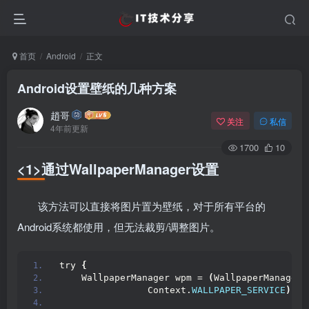
首页
Android
正文
Android设置壁纸的几种方案
趙哥
关注
私信
4年前更新
1700
10
<1>通过WallpaperManager设置
该方法可以直接将图片置为壁纸，对于所有平台的
Android系统都使用，但无法裁剪/调整图片。
try 
{
    WallpaperManager wpm = 
(
WallpaperManager
)
                Context.
WALLPAPER_SERVICE
)
;