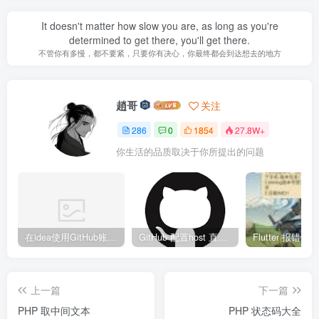
It doesn't matter how slow you are, as long as you're
determined to get there, you'll get there.
不管你有多慢，都不要紧，只要你有决心，你最终都会到达想去的地方
趙哥
关注
286
0
1854
27.8W+
你生活的品质取决于你所提出的问题
在idea使用GitHub账号、Copilot异常
GitHub 配置host 直接裸连
上一篇
下一篇
PHP 取中间文本
PHP 状态码大全