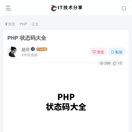
首页
PHP
正文
PHP 状态码大全
趙哥
关注
私信
4年前更新
399
15