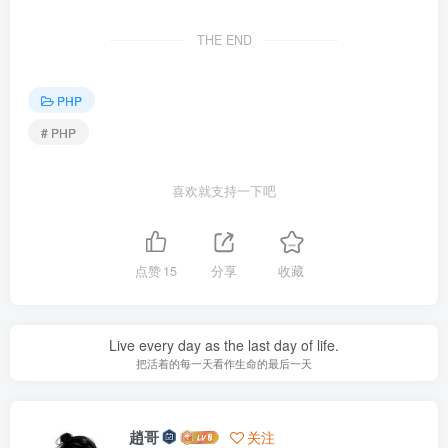
THE END
PHP
# PHP
喜欢就支持一下吧
点赞
15
分享
收藏
Live every day as the last day of life.
把活着的每一天看作生命的最后一天
趙哥
关注