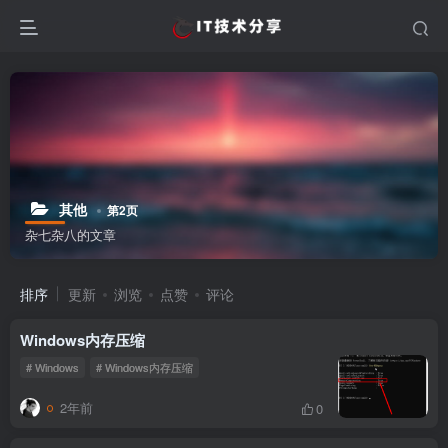
其他
第2页
杂七杂八的文章
排序
更新
浏览
点赞
评论
Windows内存压缩
# Windows
# Windows内存压缩
2年前
0