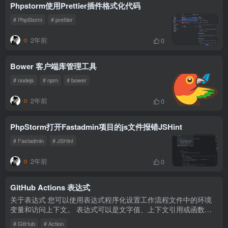
Phpstorm使用Prettier插件格式化代码
# PhpStorm
# prettier
2年前
0
Bower 客户端库管理工具
# nodejs
# npm
# bower
2年前
0
PhpStorm打开Fastadmin项目的js文件报错JSHint
# Fastadmin
# JSHint
2年前
0
GitHub Actions 表达式
关于表达式 您可以使用表达式程序化设置工作流程文件中的环境
变量和访问上下文。 表达式可以是文字值、上下文引用或函数的
任意组合。 您可以使用运算符组合文字、上下文引用和函数。 有
# GitHub
# Action