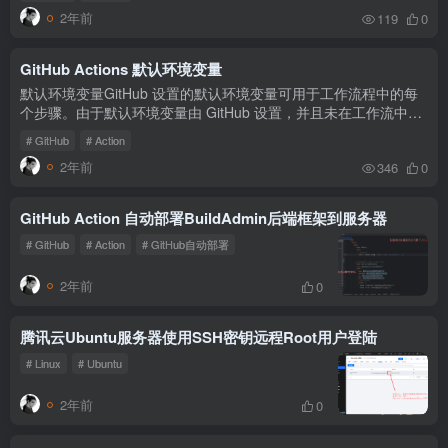
关上下文...
2年前
119
0
GitHub Actions 默认环境变量
默认环境变量GitHub 设置的默认环境变量可用于工作流程中的每
个步骤。由于默认环境变量由 GitHub 设置，并且未在工作流中进
行定义，因此无法通过 env 上下文访问它们。 但是，大多数默认
# GitHub
# Action
变量...
2年前
346
0
GitHub Action 自动部署BuildAdmin后端框架到服务器
# GitHub
# Action
# GitHub自动部署
2年前
0
腾讯云Ubuntu服务器使用SSH密钥远程Root用户登陆
# Linux
# Ubuntu
2年前
0